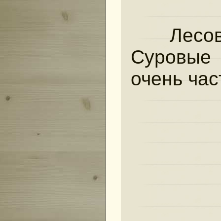
Лесов
Суровые 
очень час