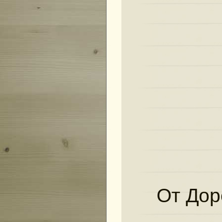
От Дор