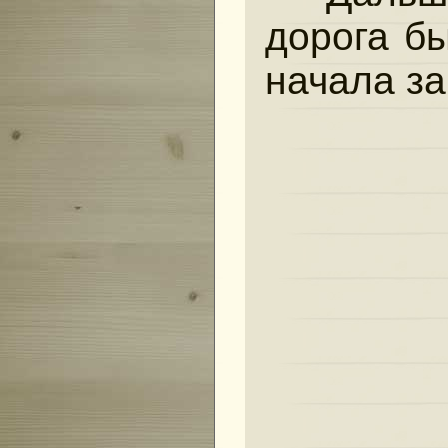
дорога б
начала за