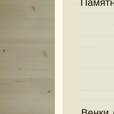
Памятн
Венки 