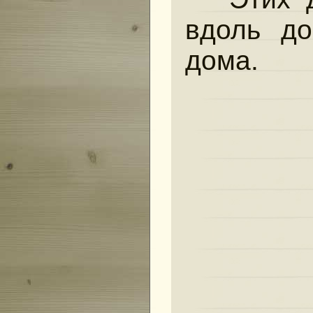
вдоль до
дома.