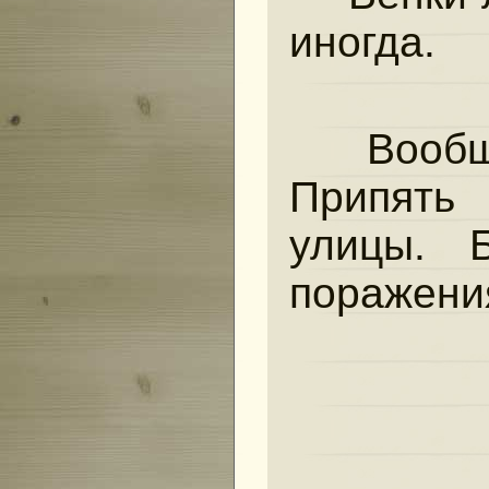
иногда.
Вообщ
Припять 
улицы. 
поражени