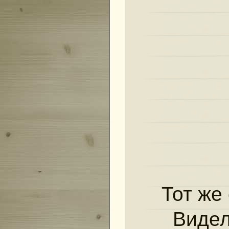
Тот же
Видел