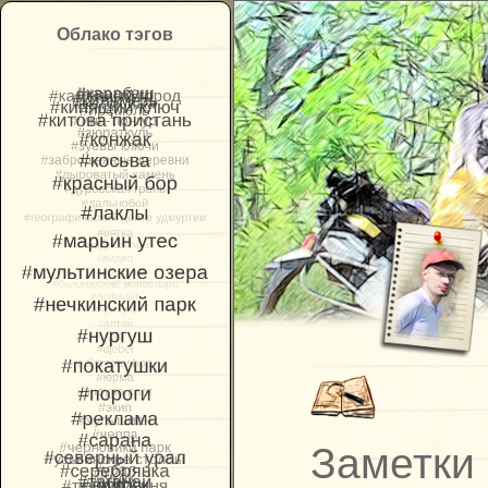
Облако тэгов
Заметки 