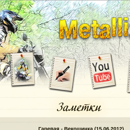
Гаревая - Векошинка (15.06.2012)