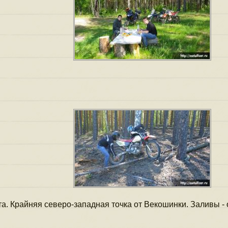
 (31.08.2009)
(29.04.2009)
9.2009)
а. Крайняя северо-западная точка от Векошинки. Заливы - 