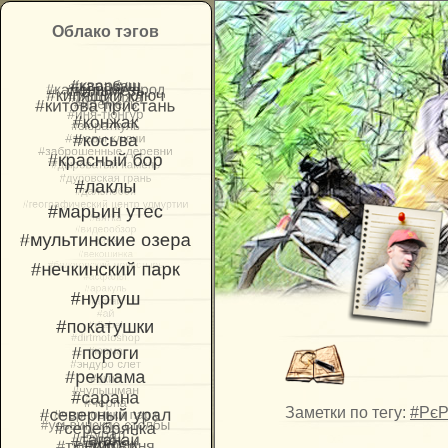
Облако тэгов
Заметки по тегу:
#Рє